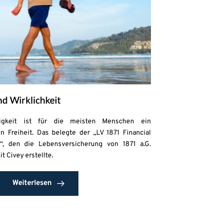
d Wirklichkeit
gigkeit ist für die meisten Menschen ein
n Freiheit. Das belegte der „LV 1871 Financial
, den die Lebensversicherung von 1871 a.G.
Civey erstellte.
Weiterlesen