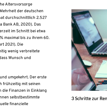
che Altersvorsorge
 Mehrheit der deutschen
at durchschnittlich 2.527
rna Bank AB, 2020). Das
erzeit im Schnitt bei etwa
 % maximal bis zu ihrem 60.
rt 2021). Die
tig wenig verbreitete
, dass Wunsch und
und umgekehrt. Der erste
ch frühzeitig mit seinen
 die Finanzen in Einklang
önnen selbstbestimmte
3 Schritte zur Re
elle finanzielle