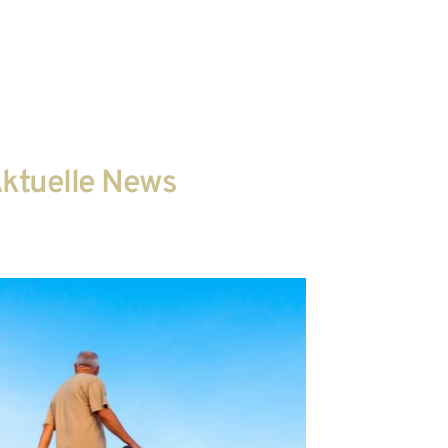
information
Datenschutzhinweise
ktuelle News