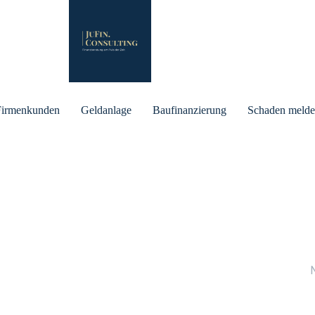
Firmenkunden
Geldanlage
Baufinanzierung
Schaden meld
Wi
Ger
Ant