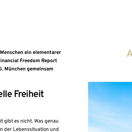
Erst
A
n Menschen ein elementarer
 Financial Freedom Report
a.G. München gemeinsam
lle Freiheit
it gibt es nicht. Was genau
n der Lebenssituation und