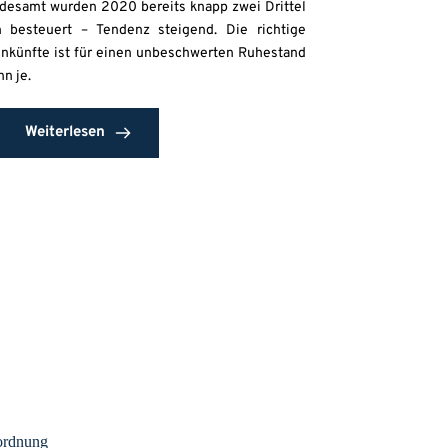
ndesamt wurden 2020 bereits knapp zwei Drittel
n besteuert – Tendenz steigend. Die richtige
einkünfte ist für einen unbeschwerten Ruhestand
n je.
Weiterlesen
ordnung