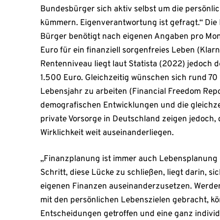
Bundesbürger sich aktiv selbst um die persönli
kümmern. Eigenverantwortung ist gefragt.“ Die
Bürger benötigt nach eigenen Angaben pro Mon
Euro für ein finanziell sorgenfreies Leben (Kla
Rentenniveau liegt laut Statista (2022) jedoch d
1.500 Euro. Gleichzeitig wünschen sich rund 70
Lebensjahr zu arbeiten (Financial Freedom Repo
demografischen Entwicklungen und die gleichzei
private Vorsorge in Deutschland zeigen jedoch
Wirklichkeit weit auseinanderliegen.
„Finanzplanung ist immer auch Lebensplanung 
Schritt, diese Lücke zu schließen, liegt darin, si
eigenen Finanzen auseinanderzusetzen. Werden
mit den persönlichen Lebenszielen gebracht, k
Entscheidungen getroffen und eine ganz individu