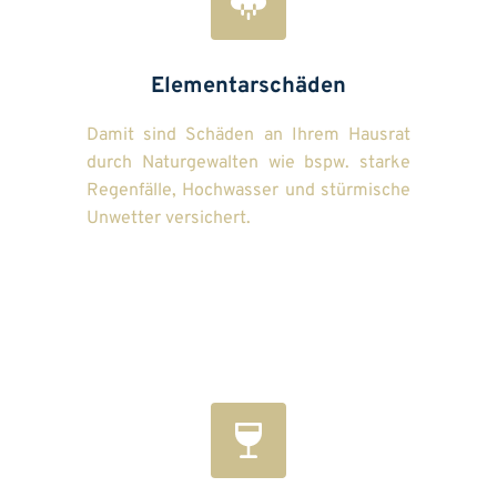
Elementarschäden
Damit sind Schäden an Ihrem Hausrat 
durch Naturgewalten wie bspw. starke 
Regenfälle, Hochwasser und stürmische 
Unwetter versichert.