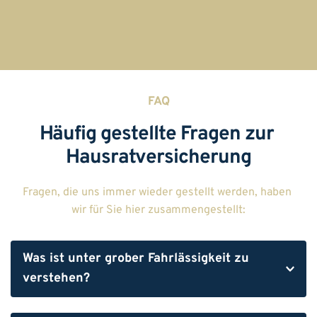
FAQ
Häufig gestellte Fragen zur 
Hausratversicherung
Fragen, die uns immer wieder gestellt werden, haben 
wir für Sie hier zusammengestellt:
Was ist unter grober Fahrlässigkeit zu 
verstehen?
Grob fahrlässig handeln Sie, wenn Sie unüberlegt 