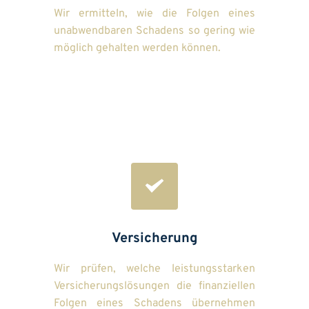
Wir ermitteln, wie die Folgen eines 
unabwendbaren Schadens so gering wie 
möglich gehalten werden können.
Versicherung
Wir prüfen, welche leistungsstarken 
Versicherungslösungen die finanziellen 
Folgen eines Schadens übernehmen 