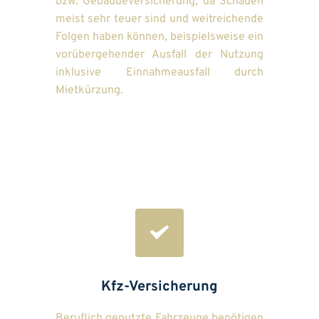
bzw. Gebäudeversicherung, da Schäden 
meist sehr teuer sind und weitreichende 
Folgen haben können, beispielsweise ein 
vorübergehender Ausfall der Nutzung 
inklusive Einnahmeausfall durch 
Mietkürzung. 
Kfz-Versicherung
Beruflich genutzte Fahrzeuge benötigen 