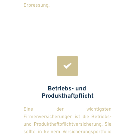
Erpressung.
Betriebs- und 
Produkthaftpflicht
Eine der wichtigsten 
Firmenversicherungen ist die Betriebs- 
und Produkthaftpflichtversicherung. Sie 
sollte in keinem Versicherungsportfolio 